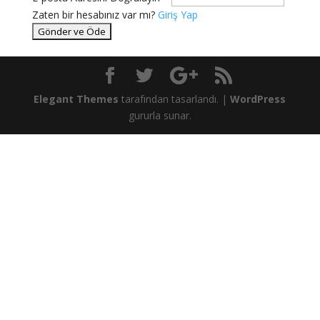
Zaten bir hesabınız var mı?
Giriş Yap
Elegant Themes
tarafından tasarlandı. |
WordPress
gururla sunar.