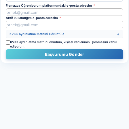
Fransızca Öğreniyorum platformundaki e-posta adresim
*
Aktif kullandığım e-posta adresim
*
KVKK Aydınlatma Metnini Görüntüle
KVKK aydınlatma metnini okudum, kişisel verilerimin işlenmesini kabul
ediyorum.
Başvurumu Gönder