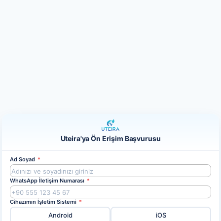
Uteira'ya Ön Erişim Başvurusu
Ad Soyad
*
WhatsApp İletişim Numarası
*
Cihazımın İşletim Sistemi
*
Android
iOS