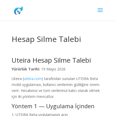
Hesap Silme Talebi
Uteira Hesap Silme Talebi
Yürürlük Tarihi:
19 Mayıs 2026
Uteira (
uteira.com
) tarafından sunulan UTEIRA Beta
mobil uygulaması, kullanıcı verilerinin gizliliğine önem
verir. Hesabınızı ve tüm verilerinizi kalıcı olarak silmek
için iki yöntem mevcuttur.
Yöntem 1 — Uygulama İçinden
UTEIRA Beta uygulamasını açın