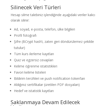
Silinecek Veri Türleri
Hesap silme talebiniz işlendiğinde aşağıdaki veriler kalıcı
olarak silinir:
Ad, soyad, e-posta, telefon, ülke bilgileri
Profil fotoğrafı
Şifre (BCrypt hash’i, zaten geri döndürülemez şekilde
tutulur)
Tüm kurs ilerleme kayıtları
Quiz ve egzersiz cevapları
Kelime öğrenme istatistikleri
Favori kelime listeleri
Bildirim tercihleri ve push notification token’ları
Aldığınız sertifikalar (üretilen PDF dosyaları)
Hedef ve istatistik kayıtları
Saklanmaya Devam Edilecek