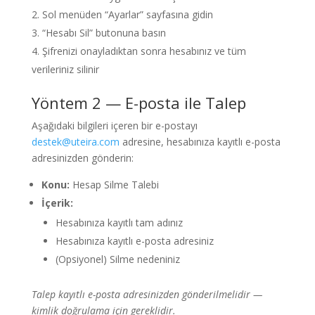
Sol menüden “Ayarlar” sayfasına gidin
“Hesabı Sil” butonuna basın
Şifrenizi onayladıktan sonra hesabınız ve tüm
verileriniz silinir
Yöntem 2 — E-posta ile Talep
Aşağıdaki bilgileri içeren bir e-postayı
destek@uteira.com
adresine, hesabınıza kayıtlı e-posta
adresinizden gönderin:
Konu:
Hesap Silme Talebi
İçerik:
Hesabınıza kayıtlı tam adınız
Hesabınıza kayıtlı e-posta adresiniz
(Opsiyonel) Silme nedeniniz
Talep kayıtlı e-posta adresinizden gönderilmelidir —
kimlik doğrulama için gereklidir.