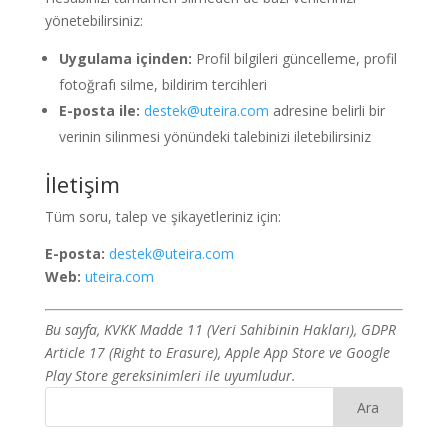
yönetebilirsiniz:
Uygulama içinden:
Profil bilgileri güncelleme, profil
fotoğrafı silme, bildirim tercihleri
E-posta ile:
destek@uteira.com
adresine belirli bir
verinin silinmesi yönündeki talebinizi iletebilirsiniz
İletişim
Tüm soru, talep ve şikayetleriniz için:
E-posta:
destek@uteira.com
Web:
uteira.com
Bu sayfa, KVKK Madde 11 (Veri Sahibinin Hakları), GDPR
Article 17 (Right to Erasure), Apple App Store ve Google
Play Store gereksinimleri ile uyumludur.